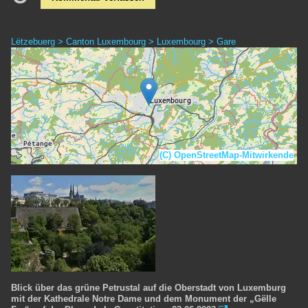
Lëtzebuerg > Canton Luxembourg > Luxembourg > Gare
(C) OpenStreetMap-Mitwirkende
Blick über das grüne Petrustal auf die Oberstadt von Luxemburg
mit der Kathedrale Notre Dame und dem Monument der „Gëlle