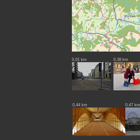
0,01 km
0,38 km
0,44 km
0,47 km