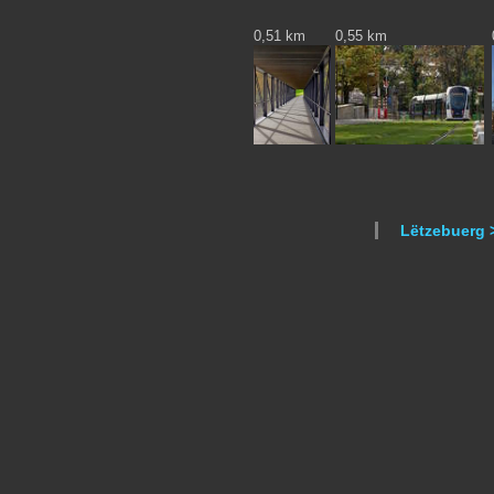
0,51 km
0,55 km
Lëtzebuerg 