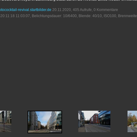
otococktail-revival.startbilder.de
20.11.2020, 405 Aufrufe, 0 Kommentare
20:11:18 11:03:07, Belichtungsdauer: 10/6400, Blende: 40/10, ISO100, Brennweite