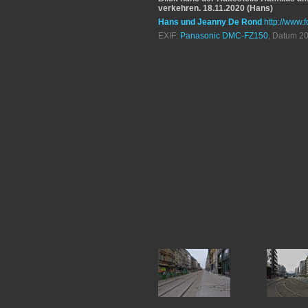
verkehren. 18.11.2020 (Hans)
Hans und Jeanny De Rond
http://www.f
EXIF:
Panasonic DMC-FZ150
, Datum 20