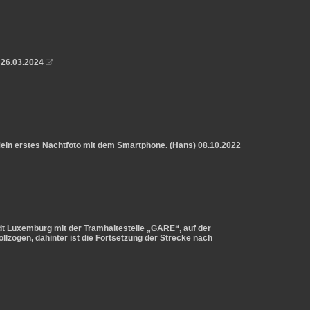
 26.03.2024

Mein erstes Nachtfoto mit dem Smartphone. (Hans) 08.10.2022
t Luxemburg mit der Tramhaltestelle „GARE“, auf der
llzogen, dahinter ist die Fortsetzung der Strecke nach