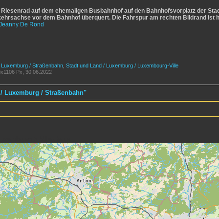
 Riesenrad auf dem ehemaligen Busbahnhof auf den Bahnhofsvorplatz der Stad
ehrsachse vor dem Bahnhof überquert. Die Fahrspur am rechten Bildrand ist 
Jeanny De Rond
/ Luxemburg / Straßenbahn
,
Stadt und Land / Luxemburg / Luxembourg-Ville
x1106 Px, 30.06.2022
 / Luxemburg / Straßenbahn"
uxembourg > Ville-Haute