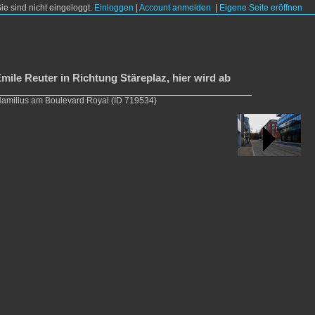
Sie sind nicht eingeloggt.
Einloggen
|
Account anmelden
|
Eigene Seite eröffnen
ile Reuter in Richtung Stäreplaz, hier wird ab
 Hamilius am Boulevard Royal
(ID 719534)