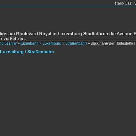
Hallo Gast, 
ilius am Boulevard Royal in Luxemburg Stadt durch die Avenue Em
n verkehren.
und Jeanny
»
Eisenbahn
»
Luxemburg
»
Straßenbahn
»
Blick nahe der Haltestelle
 Luxemburg / Straßenbahn