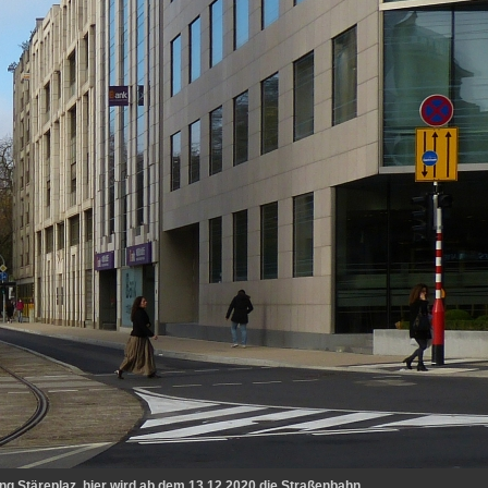
ng Stäreplaz, hier wird ab dem 13.12.2020 die Straßenbahn