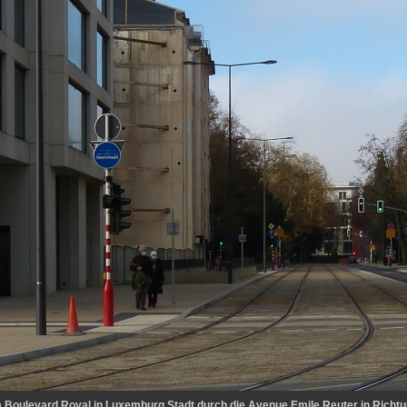
m Boulevard Royal in Luxemburg Stadt durch die Avenue Emile Reuter in Richtu