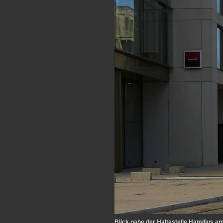
Blick nahe der Haltestelle Hamilius a