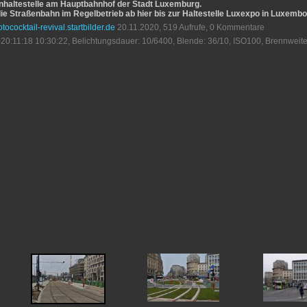
nhaltestelle am Hauptbahnhof der Stadt Luxemburg.
e Straßenbahn im Regelbetrieb ab hier bis zur Haltestelle Luxexpo in Luxembo
otococktail-revival.startbilder.de
20.11.2020, 519 Aufrufe, 0 Kommentare
20:11:18 10:30:22, Belichtungsdauer: 10/6400, Blende: 36/10, ISO100, Brennweite