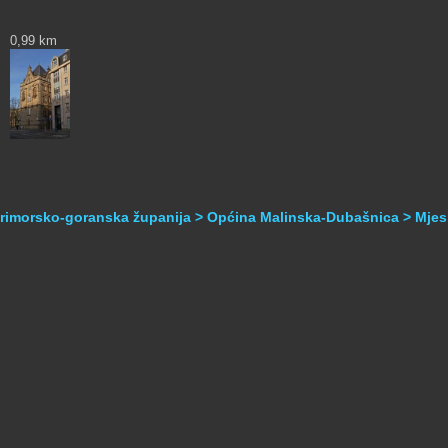
0,99 km
Primorsko-goranska županija > Općina Malinska-Dubašnica > Mjes