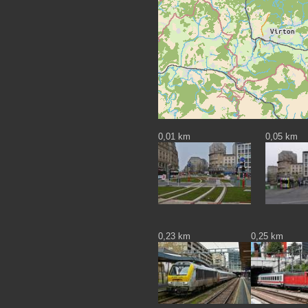
0,01 km
0,05 km
0,23 km
0,25 km