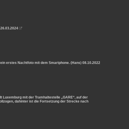
 26.03.2024

Mein erstes Nachtfoto mit dem Smartphone. (Hans) 08.10.2022
t Luxemburg mit der Tramhaltestelle „GARE“, auf der
llzogen, dahinter ist die Fortsetzung der Strecke nach