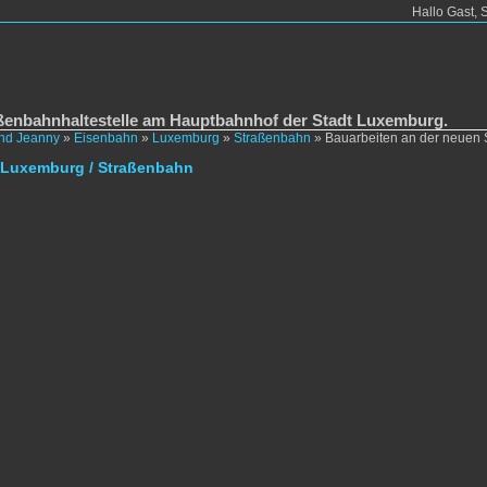
Hallo Gast, 
ßenbahnhaltestelle am Hauptbahnhof der Stadt Luxemburg.
und Jeanny
»
Eisenbahn
»
Luxemburg
»
Straßenbahn
»
Bauarbeiten an der neuen 
 Luxemburg / Straßenbahn