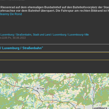
 Riesenrad auf dem ehemaligen Busbahnhof auf den Bahnhofsvorplatz der Stad
ehrsachse vor dem Bahnhof überquert. Die Fahrspur am rechten Bildrand ist 
Jeanny De Rond
/ Luxemburg / Straßenbahn
,
Stadt und Land / Luxemburg / Luxembourg-Ville
x1106 Px, 30.06.2022
 / Luxemburg / Straßenbahn"
Luxembourg > Gare