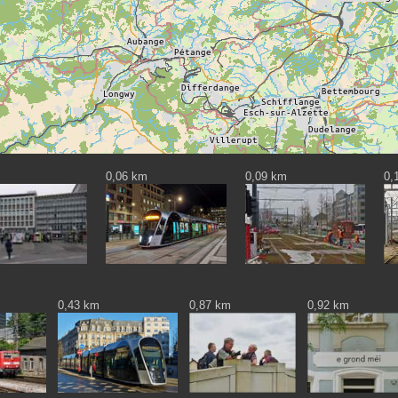
0,06 km
0,09 km
0,
0,43 km
0,87 km
0,92 km