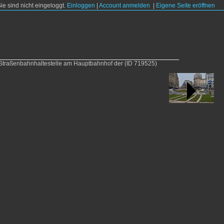
Sie sind nicht eingeloggt.
Einloggen
|
Account anmelden
|
Eigene Seite eröffnen
Straßenbahnhaltestelle am Hauptbahnhof der
(ID 719525)