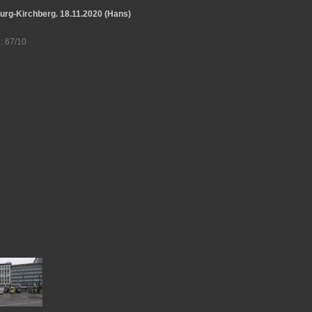
urg-Kirchberg. 18.11.2020 (Hans)
: 67/10