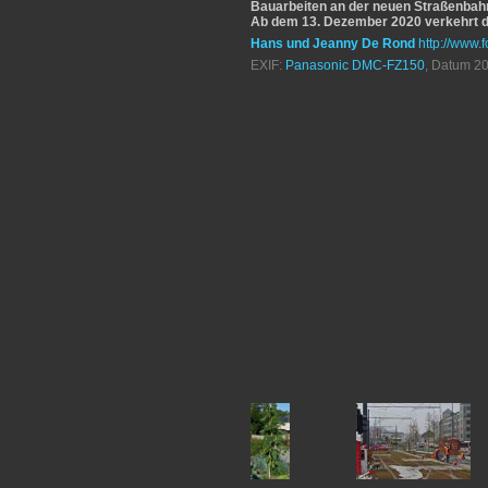
Bauarbeiten an der neuen Straßenbah
Ab dem 13. Dezember 2020 verkehrt di
Hans und Jeanny De Rond
http://www.f
EXIF:
Panasonic DMC-FZ150
, Datum 20