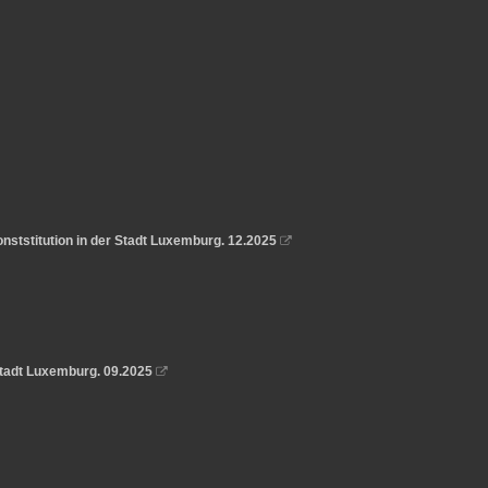
onststitution in der Stadt Luxemburg. 12.2025

Stadt Luxemburg. 09.2025
