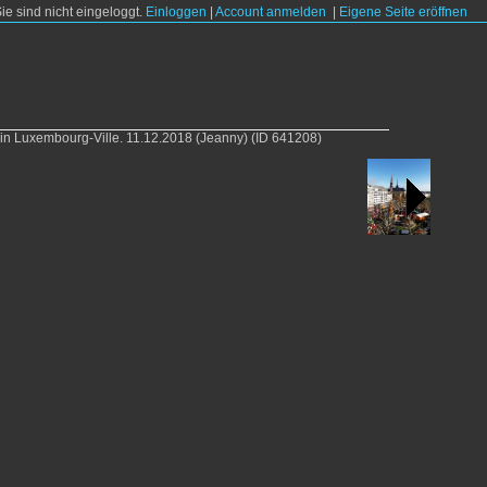
Sie sind nicht eingeloggt.
Einloggen
|
Account anmelden
|
Eigene Seite eröffnen
in Luxembourg-Ville. 11.12.2018 (Jeanny)
(ID 641208)