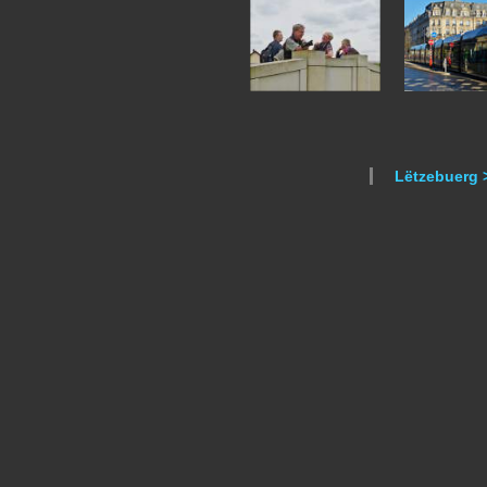
Lëtzebuerg 