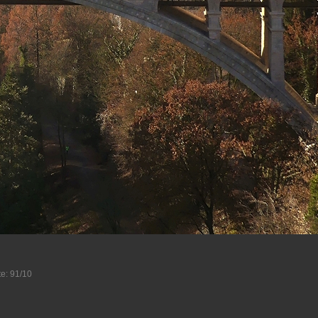
e: 91/10