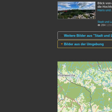
Blick von 
die Hochh
Hans und 
Stadt und L
284
1200

Weitere Bilder aus "Stadt und
Bilder aus der Umgebung
Lëtzebuerg > Canton Luxembourg > L