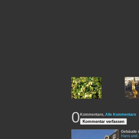
0
Kommentare,
Alle Kommentare
Kommentar verfassen
Gebäude m
Hans und 