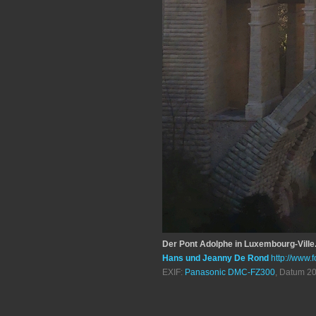
Der Pont Adolphe in Luxembourg-Ville
Hans und Jeanny De Rond
http://www.f
EXIF:
Panasonic DMC-FZ300
, Datum 20