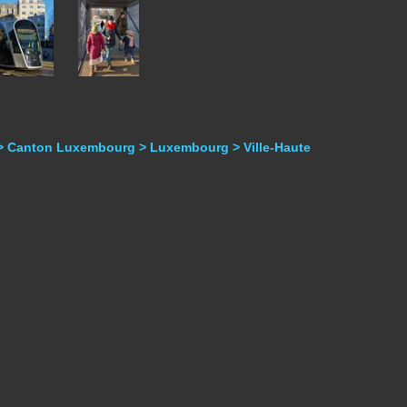
> Canton Luxembourg > Luxembourg > Ville-Haute