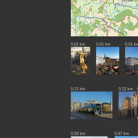
0,01 km
0,01 km
0,01 k
0,21 km
0,22 km
0,50 km
0,67 km