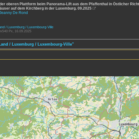
der oberen Plattform beim Panorama-Lift aus dem Pfaffenthal in Östlicher Rich
äuser auf dem Kirchberg in der Luxemburg. 09.2025

Jeanny De Rond
and / Luxemburg / Luxembourg-Ville
x540 Px, 16.09.2025
 Land / Luxemburg / Luxembourg-Ville"
uxembourg > Ville-Haute