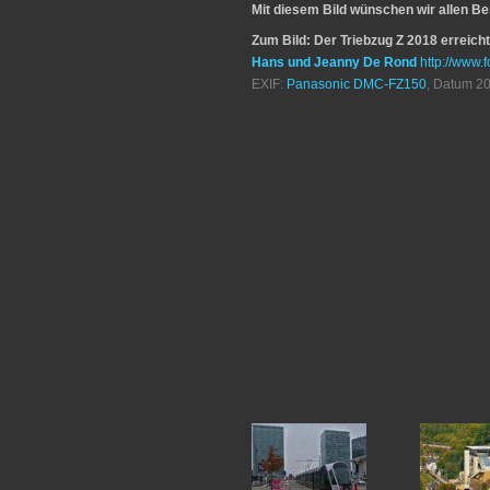
Mit diesem Bild wünschen wir allen B
Zum Bild: Der Triebzug Z 2018 erreich
Hans und Jeanny De Rond
http://www.f
EXIF:
Panasonic DMC-FZ150
, Datum 20