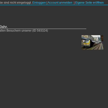
Sie sind nicht eingeloggt.
Einloggen
|
Account anmelden
|
Eigene Seite eröffnen
Jahr.
 allen Besuchern unserer
(ID 593324)