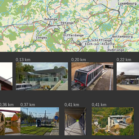
0,13 km
0,20 km
0,22 km
0,36 km
0,37 km
0,41 km
0,41 km