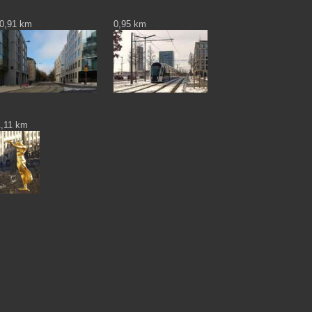
0,91 km
0,95 km
1,11 km