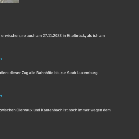
 erwischen, so auch am 27.11.2023 in Ettelbrück, als ich am
rt
dient dieser Zug alle Bahnhöfe bis zur Stadt Luxemburg.
rt
e zwischen Clervaux und Kautenbach ist noch immer wegen dem