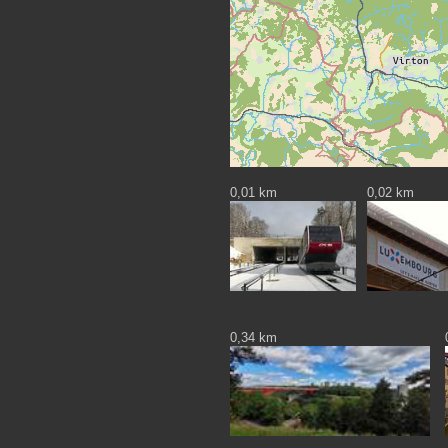
0,01 km
0,02 km
0,34 km