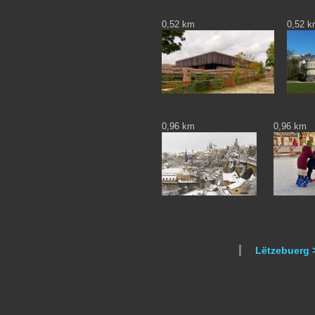
0,52 km
0,52 
0,96 km
0,96 km
Lëtzebuerg 