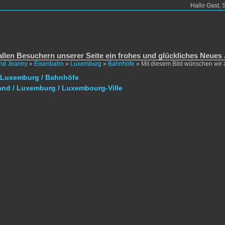
Hallo Gast, 
llen Besuchern unserer Seite ein frohes und glückliches Neues 
und Jeanny
»
Eisenbahn
»
Luxemburg
»
Bahnhöfe
»
Mit diesem Bild wünschen wir
 Luxemburg / Bahnhöfe
and / Luxemburg / Luxembourg-Ville