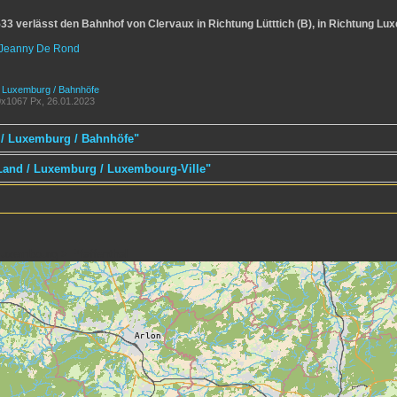
3 verlässt den Bahnhof von Clervaux in Richtung Lütttich (B), in Richtung Lux
Jeanny De Rond
/ Luxemburg / Bahnhöfe
x1067 Px, 26.01.2023
 / Luxemburg / Bahnhöfe"
 Land / Luxemburg / Luxembourg-Ville"
uxembourg > Pfaffenthal