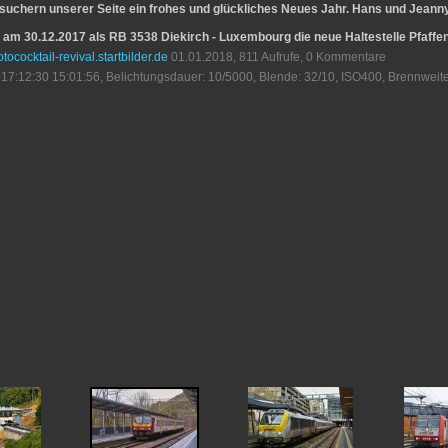
esuchern unserer Seite ein frohes und glückliches Neues Jahr. Hans und Jeann
t am 30.12.2017 als RB 3538 Diekirch - Luxembourg die neue Haltestelle Pfaffe
otococktail-revival.startbilder.de
01.01.2018, 811 Aufrufe, 0 Kommentare
17:12:30 15:01:56, Belichtungsdauer: 10/5000, Blende: 32/10, ISO400, Brennweite