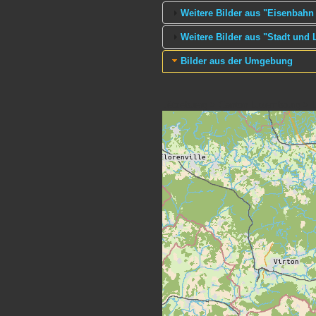
Weitere Bilder aus "Eisenbahn 
Weitere Bilder aus "Stadt und
Bilder aus der Umgebung
Lëtzebuerg > Canton Luxembourg > L