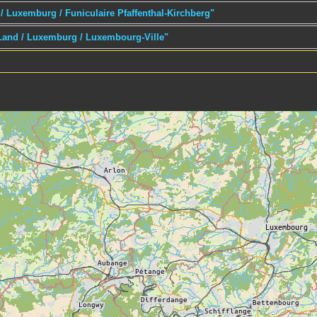
/ Luxemburg / Funiculaire Pfaffenthal-Kirchberg"
 Land / Luxemburg / Luxembourg-Ville"
uxembourg > Pfaffenthal