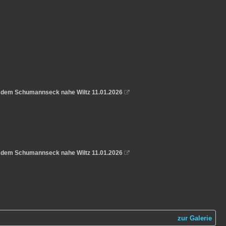
e dem Schumannseck nahe Wiltz 11.01.2026

e dem Schumannseck nahe Wiltz 11.01.2026

zur Galerie