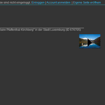
Sie sind nicht eingeloggt.
Einloggen
|
Account anmelden
|
Eigene Seite eröffnen
laire Pfaffenthal-Kirchberg" in der Stadt Luxemburg
(ID 676705)