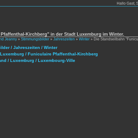
Hallo Gast, 
 Pfaffenthal-Kirchberg" in der Stadt Luxemburg im Winter.
und Jeanny
»
Stimmungsbilder
»
Jahreszeiten
»
Winter
»
Die Standseilbahn "Funicu
der / Jahreszeiten / Winter
Luxemburg / Funiculaire Pfaffenthal-Kirchberg
and / Luxemburg / Luxembourg-Ville