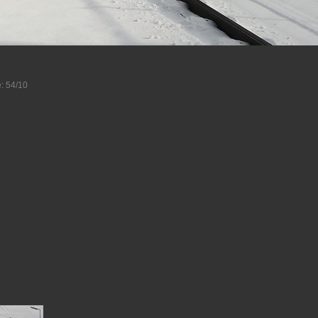
: 54/10