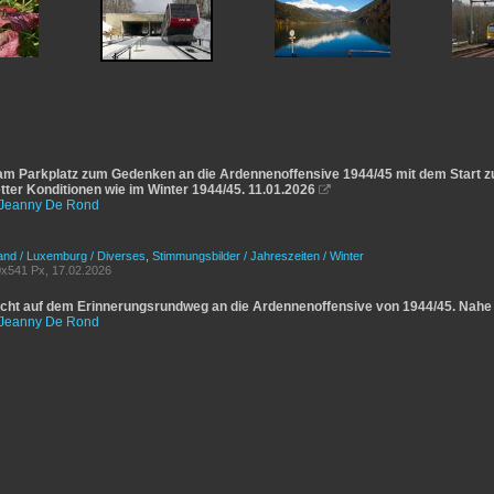
m Parkplatz zum Gedenken an die Ardennenoffensive 1944/45 mit dem Start z
tter Konditionen wie im Winter 1944/45. 11.01.2026

Jeanny De Rond
and / Luxemburg / Diverses
,
Stimmungsbilder / Jahreszeiten / Winter
x541 Px, 17.02.2026
cht auf dem Erinnerungsrundweg an die Ardennenoffensive von 1944/45. Nah
Jeanny De Rond