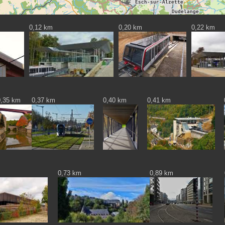
0,12 km
0,20 km
0,22 km
0,35 km
0,37 km
0,40 km
0,41 km
0,73 km
0,89 km