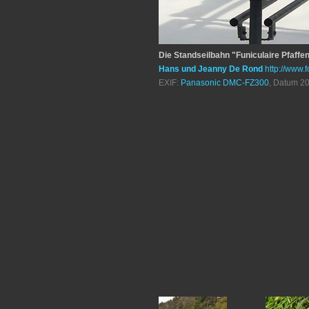
Die Standseilbahn "Funiculaire Pfaffe
Hans und Jeanny De Rond
http://www.f
EXIF:
Panasonic DMC-FZ300
, Datum 20