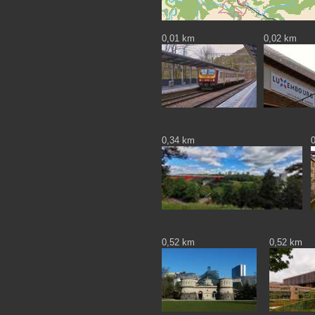
0,01 km
0,02 km
0,34 km
0,52 km
0,52 km