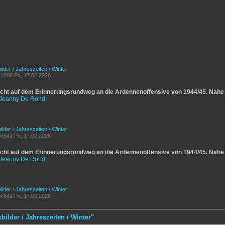
lder / Jahreszeiten / Winter
1200 Px, 17.02.2026
cht auf dem Erinnerungsrundweg an die Ardennenoffensive von 1944/45. Nah
Jeanny De Rond
lder / Jahreszeiten / Winter
x541 Px, 17.02.2026
cht auf dem Erinnerungsrundweg an die Ardennenoffensive von 1944/45. Nah
Jeanny De Rond
lder / Jahreszeiten / Winter
x541 Px, 17.02.2026
ilder / Jahreszeiten / Winter"