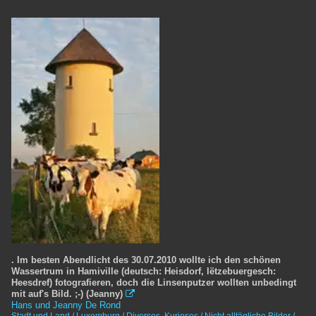
. Im besten Abendlicht des 30.07.2010 wollte ich den schönen
Wassertrum in Hamiville (deutsch: Heisdorf, lëtzebuergesch:
Heesdref) fotografieren, doch die Linsenputzer wollten unbedingt
mit auf's Bild. ;-) (Jeanny)

Hans und Jeanny De Rond
Stadt und Land / Luxemburg / Diverses
,
Kurioses / Nicht alltägliche Bilder /