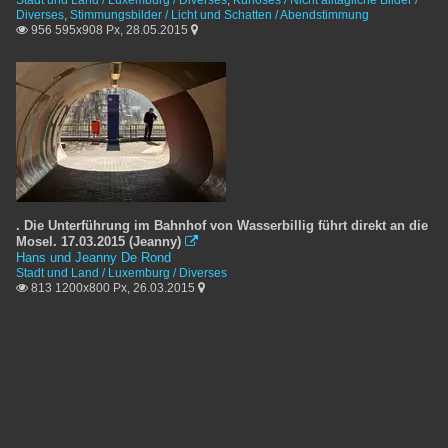
Diverses
,
Stimmungsbilder / Licht und Schatten / Abendstimmung
956 595x908 Px, 28.05.2015


. Die Unterführung im Bahnhof von Wasserbillig führt direkt an die
Mosel. 17.03.2015 (Jeanny)

Hans und Jeanny De Rond
Stadt und Land / Luxemburg / Diverses
813 1200x800 Px, 26.03.2015

