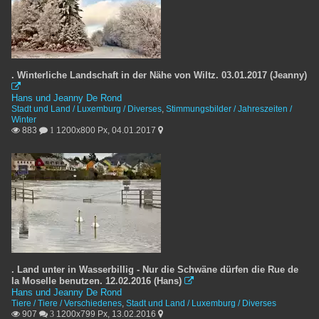
. Winterliche Landschaft in der Nähe von Wiltz. 03.01.2017 (Jeanny)

Hans und Jeanny De Rond
Stadt und Land / Luxemburg / Diverses
,
Stimmungsbilder / Jahreszeiten /
Winter
883
1200x800 Px, 04.01.2017

 1

. Land unter in Wasserbillig - Nur die Schwäne dürfen die Rue de
la Moselle benutzen. 12.02.2016 (Hans)

Hans und Jeanny De Rond
Tiere / Tiere / Verschiedenes
,
Stadt und Land / Luxemburg / Diverses
907
1200x799 Px, 13.02.2016

 3
