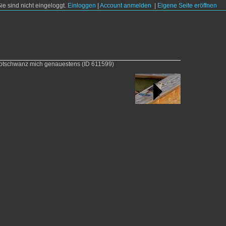
Sie sind nicht eingeloggt.
Einloggen
|
Account anmelden
|
Eigene Seite eröffnen
srotschwanz mich genauestens
(ID 611599)