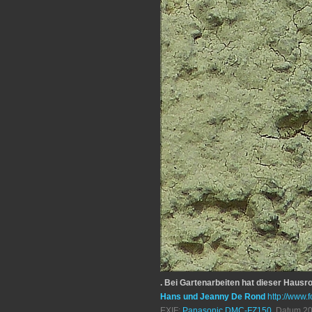
. Bei Gartenarbeiten hat dieser Haus
Hans und Jeanny De Rond
http://www.f
EXIF:
Panasonic DMC-FZ150
, Datum 20