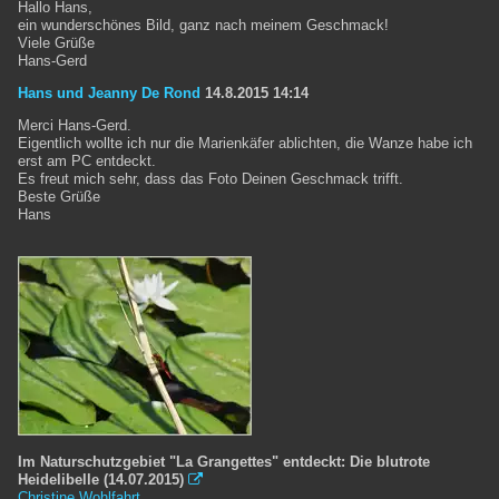
Hallo Hans,
ein wunderschönes Bild, ganz nach meinem Geschmack!
Viele Grüße
Hans-Gerd
Hans und Jeanny De Rond
14.8.2015 14:14
Merci Hans-Gerd.
Eigentlich wollte ich nur die Marienkäfer ablichten, die Wanze habe ich
erst am PC entdeckt.
Es freut mich sehr, dass das Foto Deinen Geschmack trifft.
Beste Grüße
Hans
Im Naturschutzgebiet "La Grangettes" entdeckt: Die blutrote
Heidelibelle (14.07.2015)

Christine Wohlfahrt