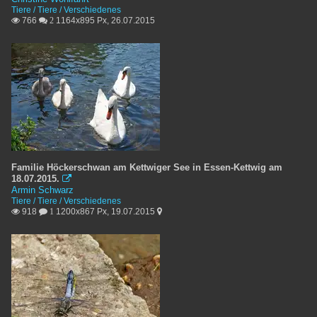
Tiere / Tiere / Verschiedenes
766
1164x895 Px, 26.07.2015

 2
Familie Höckerschwan am Kettwiger See in Essen-Kettwig am
18.07.2015.

Armin Schwarz
Tiere / Tiere / Verschiedenes
918
1200x867 Px, 19.07.2015

 1
