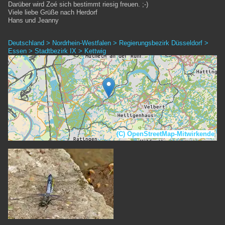
Darüber wird Zoé sich bestimmt riesig freuen. ;-)
Viele liebe Grüße nach Herdorf
Hans und Jeanny
Deutschland > Nordrhein-Westfalen > Regierungsbezirk Düsseldorf >
Essen > Stadtbezirk IX > Kettwig
(C) OpenStreetMap-Mitwirkende