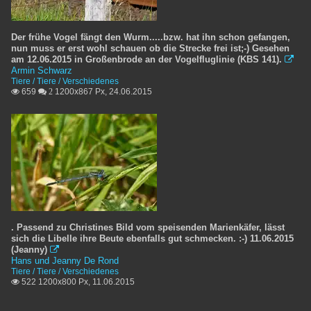
Der frühe Vogel fängt den Wurm.....bzw. hat ihn schon gefangen,
nun muss er erst wohl schauen ob die Strecke frei ist;-) Gesehen
am 12.06.2015 in Großenbrode an der Vogelfluglinie (KBS 141).

Armin Schwarz
Tiere / Tiere / Verschiedenes
659
1200x867 Px, 24.06.2015

 2
. Passend zu Christines Bild vom speisenden Marienkäfer, lässt
sich die Libelle ihre Beute ebenfalls gut schmecken. :-) 11.06.2015
(Jeanny)

Hans und Jeanny De Rond
Tiere / Tiere / Verschiedenes
522 1200x800 Px, 11.06.2015
