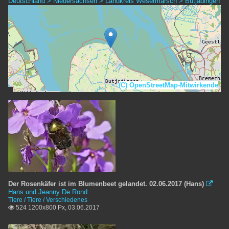
Deutschland > Niedersachsen > Landkreis Wesermarsch > Butjadingen
(C) OpenStreetMap-Mitwirkende
Der Rosenkäfer ist im Blumenbeet gelandet. 02.06.2017 (Hans)

Hans und Jeanny De Rond
Tiere / Tiere / Verschiedenes
524 1200x800 Px, 03.06.2017
