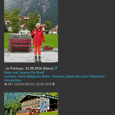
. In Pertisau. 21.08.2016 (Hans)

Hans und Jeanny De Rond
Kurioses / Nicht alltägliche Bilder / Diverses
,
Stadt und Land / Österreich /
Vermischtes
847 1015x1200 Px, 16.09.2016

