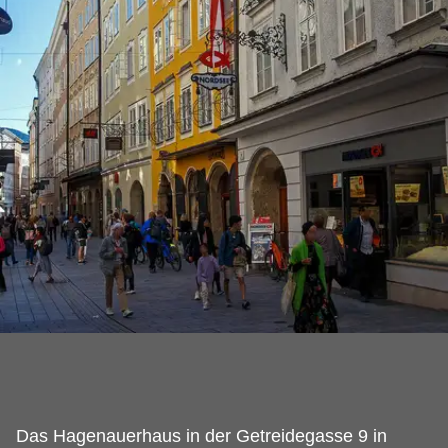
Das Hagenauerhaus in der Getreidegasse 9 in