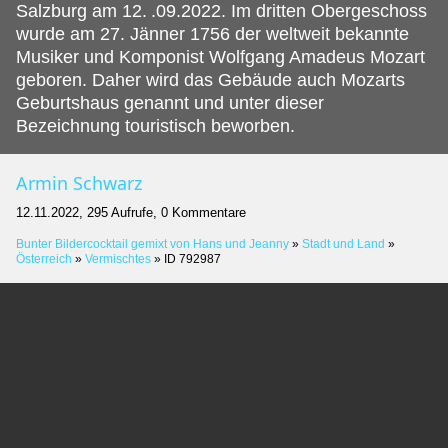
Salzburg am 12.
.09.2022. Im dritten Obergeschoss
wurde am 27. Jänner 1756 der weltweit bekannte
Musiker und Komponist Wolfgang Amadeus Mozart
geboren. Daher wird das Gebäude auch Mozarts
Geburtshaus genannt und unter dieser
Bezeichnung touristisch beworben.
Armin Schwarz
12.11.2022, 295 Aufrufe, 0 Kommentare
Bunter Bildercocktail gemixt von Hans und Jeanny
»
Stadt und Land
»
Österreich
»
Vermischtes
»
ID 792987