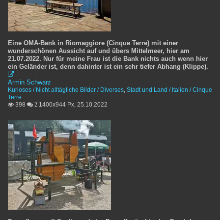
Eine OMA-Bank in Riomaggiore (Cinque Terre) mit einer
wunderschönen Aussicht auf und übers Mittelmeer, hier am
21.07.2022. Nur für meine Frau ist die Bank nichts auch wenn hier
ein Geländer ist, denn dahinter ist ein sehr tiefer Abhang (Klippe).

Armin Schwarz
Kurioses / Nicht alltägliche Bilder / Diverses
,
Stadt und Land / Italien / Cinque
Terre
398
1400x944 Px, 25.10.2022

 2