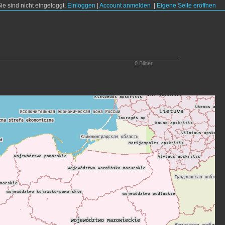
Sie sind nicht eingeloggt.
Einloggen
|
Account anmelden
|
Eigene Seite eröffnen
0 Bilder